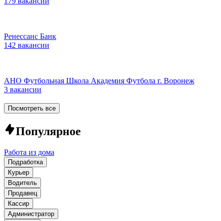
179 вакансий
Ренессанс Банк
142 вакансии
АНО Футбольная Школа Академия Футбола г. Воронеж
3 вакансии
Посмотреть все
Популярное
Работа из дома
Подработка
Курьер
Водитель
Продавец
Кассир
Администратор