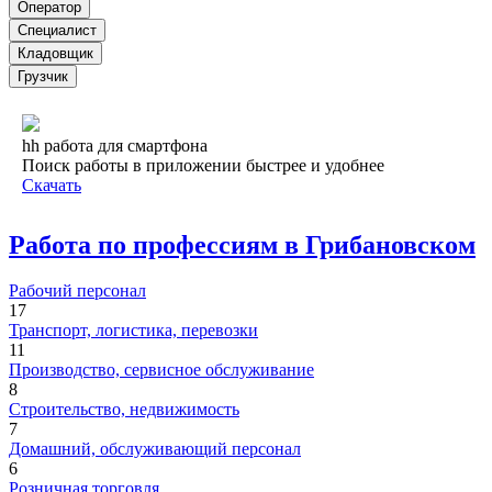
Оператор
Специалист
Кладовщик
Грузчик
hh работа для смартфона
Поиск работы в приложении быстрее и удобнее
Скачать
Работа по профессиям в Грибановском
Рабочий персонал
17
Транспорт, логистика, перевозки
11
Производство, сервисное обслуживание
8
Строительство, недвижимость
7
Домашний, обслуживающий персонал
6
Розничная торговля