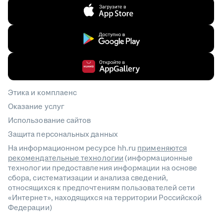
Этика и комплаенс
Оказание услуг
Использование сайтов
Защита персональных данных
На информационном ресурсе hh.ru
применяются
рекомендательные технологии
(информационные
технологии предоставления информации на основе
сбора, систематизации и анализа сведений,
относящихся к предпочтениям пользователей сети
«Интернет», находящихся на территории Российской
Федерации)