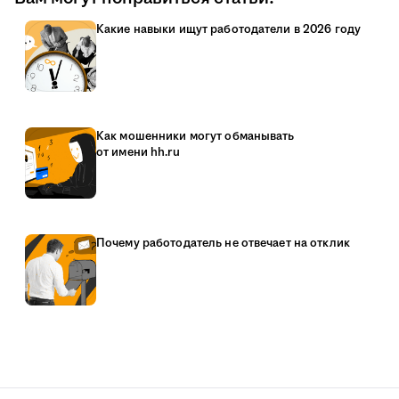
Какие навыки ищут работодатели в 2026 году
Как мошенники могут обманывать
от имени hh.ru
Почему работодатель не отвечает на отклик