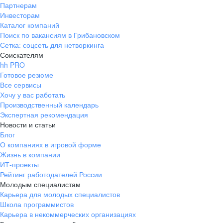
Партнерам
Инвесторам
Каталог компаний
Поиск по вакансиям в Грибановском
Сетка: соцсеть для нетворкинга
Соискателям
hh PRO
Готовое резюме
Все сервисы
Хочу у вас работать
Производственный календарь
Экспертная рекомендация
Новости и статьи
Блог
О компаниях в игровой форме
Жизнь в компании
ИТ-проекты
Рейтинг работодателей России
Молодым специалистам
Карьера для молодых специалистов
Школа программистов
Карьера в некоммерческих организациях