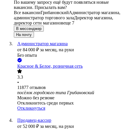
По вашему запросу ещё будут появляться новые
вакансии. Присылать вам?
Все вакансии
Грибановский
Администратор магазина,
администратор торгового зала
Директор магазина,
директор сети магазинов
еще 7
В мессенджер
На почту
Администратор магазина
от
84 000
₽
за месяц,
на руки
Без опыта
Красное & Белое, розничная сеть
3.3
•
11877
отзывов
посёлок городского типа Грибановский
Можно без резюме
Откликнитесь среди первых
Откликнуться
Продавец-кассир
от
52 000
₽
за месяц,
на руки