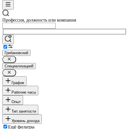
Профессия, должность или компания
Грибановский
Специализации
8
График
Рабочие часы
Опыт
Тип занятости
Уровень дохода
Ещё фильтры