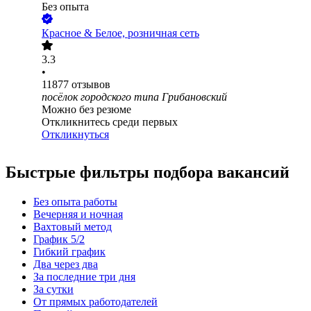
Без опыта
Красное & Белое, розничная сеть
3.3
•
11877
отзывов
посёлок городского типа Грибановский
Можно без резюме
Откликнитесь среди первых
Откликнуться
Быстрые фильтры подбора вакансий
Без опыта работы
Вечерняя и ночная
Вахтовый метод
График 5/2
Гибкий график
Два через два
За последние три дня
За сутки
От прямых работодателей