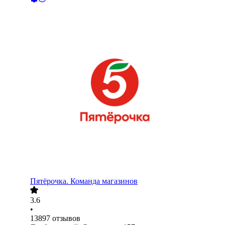
Пятёрочка. Команда магазинов
3.6
•
13897
отзывов