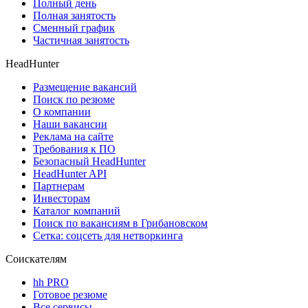
Полный день
Полная занятость
Сменный график
Частичная занятость
HeadHunter
Размещение вакансий
Поиск по резюме
О компании
Наши вакансии
Реклама на сайте
Требования к ПО
Безопасный HeadHunter
HeadHunter API
Партнерам
Инвесторам
Каталог компаний
Поиск по вакансиям в Грибановском
Сетка: соцсеть для нетворкинга
Соискателям
hh PRO
Готовое резюме
Все сервисы