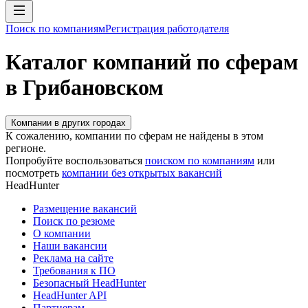
Поиск по компаниям
Регистрация работодателя
Каталог компаний по сферам
в Грибановском
Компании в других городах
К сожалению, компании по сферам не найдены в этом
регионе.
Попробуйте воспользоваться
поиском по компаниям
или
посмотреть
компании без открытых вакансий
HeadHunter
Размещение вакансий
Поиск по резюме
О компании
Наши вакансии
Реклама на сайте
Требования к ПО
Безопасный HeadHunter
HeadHunter API
Партнерам