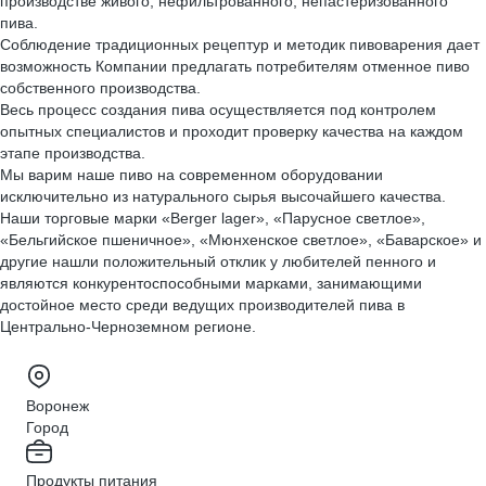
производстве живого, нефильтрованного, непастеризованного
пива.
Соблюдение традиционных рецептур и методик пивоварения дает
возможность Компании предлагать потребителям отменное пиво
собственного производства.
Весь процесс создания пива осуществляется под контролем
опытных специалистов и проходит проверку качества на каждом
этапе производства.
Мы варим наше пиво на современном оборудовании
исключительно из натурального сырья высочайшего качества.
Наши торговые марки «Berger lager», «Парусное светлое»,
«Бельгийское пшеничное», «Мюнхенское светлое», «Баварское» и
другие нашли положительный отклик у любителей пенного и
являются конкурентоспособными марками, занимающими
достойное место среди ведущих производителей пива в
Центрально-Черноземном регионе.
Воронеж
Город
Продукты питания