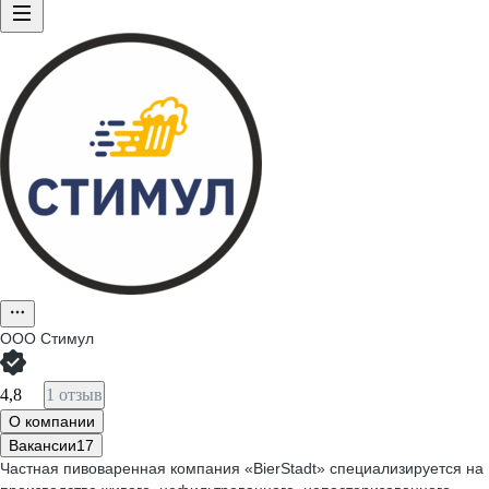
ООО
Стимул
4,8
1 отзыв
О компании
Вакансии
17
Частная пивоваренная компания «BierStadt» специализируется на