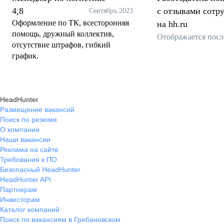
4,8
с отзывами сотр
Сентябрь 2023
Оформление по ТК, всесторонняя
на hh.ru
помощь, дружный коллектив,
Отображается посл
отсутствие штрафов, гибкий
график.
HeadHunter
Размещение вакансий
Поиск по резюме
О компании
Наши вакансии
Реклама на сайте
Требования к ПО
Безопасный HeadHunter
HeadHunter API
Партнерам
Инвесторам
Каталог компаний
Поиск по вакансиям в Грибановском