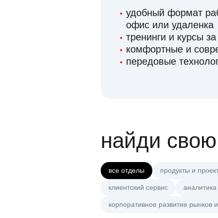
удобный формат раб
офис или удаленка
тренинги и курсы за
комфортные и сов
передовые технолог
найди свою
все отделы
продукты и проек
клиентский сервис
аналитика
корпоративное развитие рынков и