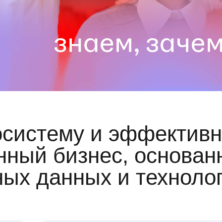
осистему и эффективн
ный бизнес, основан
ных данных и техноло