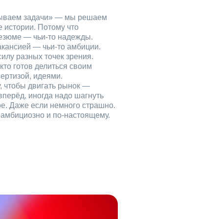
рываем задачи» — мы решаем
е истории. Потому что
езюме — чьи‑то надежды.
акансией — чьи‑то амбиции.
илу разных точек зрения.
кто готов делиться своим
ертизой, идеями.
, чтобы двигать рынок —
вперёд, иногда надо шагнуть
ое. Даже если немного страшно.
, амбициозно и по‑настоящему.