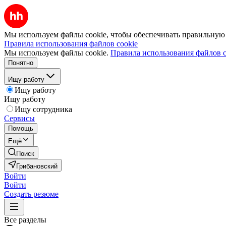
Мы используем файлы cookie, чтобы обеспечивать правильную р
Правила использования файлов cookie
Мы используем файлы cookie.
Правила использования файлов c
Понятно
Ищу работу
Ищу работу
Ищу работу
Ищу сотрудника
Сервисы
Помощь
Ещё
Поиск
Грибановский
Войти
Войти
Создать резюме
Все разделы