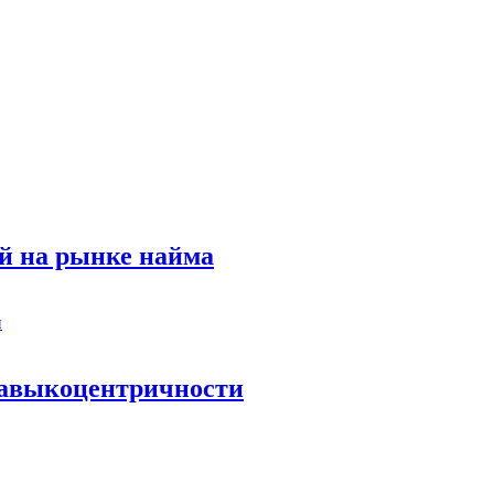
й на рынке найма
 навыкоцентричности