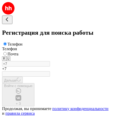
Регистрация для поиска работы
Телефон
Телефон
Почта
🇷🇺
+7
Дальше
Войти с помощью
+
3
Продолжая, вы принимаете
политику конфиденциальности
и
правила сервиса