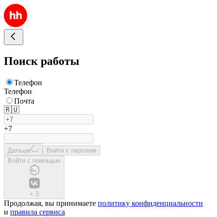
Поиск работы
Телефон
Телефон
Почта
🇷🇺
+7
Дальше
Войти с паролем
Войти с помощью
+
3
Продолжая, вы принимаете
политику конфиденциальности
и
правила сервиса