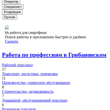
Оператор
Специалист
Кладовщик
Грузчик
hh работа для смартфона
Поиск работы в приложении быстрее и удобнее
Скачать
Работа по профессиям в Грибановском
Рабочий персонал
17
Транспорт, логистика, перевозки
11
Производство, сервисное обслуживание
8
Строительство, недвижимость
7
Домашний, обслуживающий персонал
6
Розничная торговля