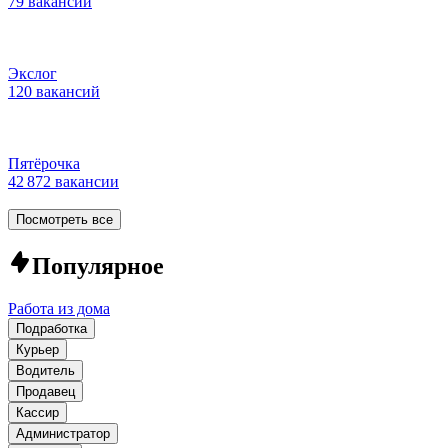
79 вакансий
Экслог
120 вакансий
Пятёрочка
42 872 вакансии
Посмотреть все
Популярное
Работа из дома
Подработка
Курьер
Водитель
Продавец
Кассир
Администратор